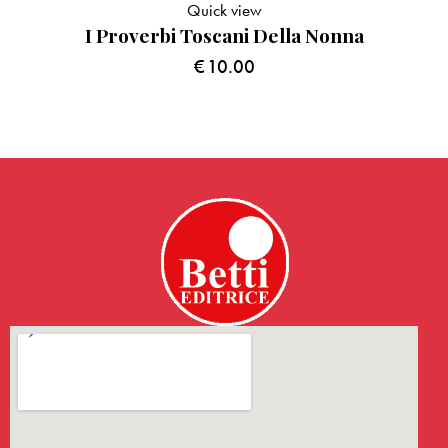
Quick view
I Proverbi Toscani Della Nonna
€
10.00