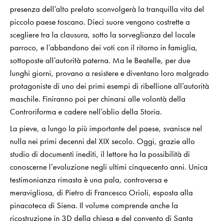
presenza dell’alto prelato sconvolgerà la tranquilla vita del
piccolo paese toscano. Dieci suore vengono costrette a
scegliere tra la clausura, sotto la sorveglianza del locale
parroco, e l’abbandono dei voti con il ritorno in famiglia,
sottoposte all’autorità paterna. Ma le Beatelle, per due
lunghi giorni, provano a resistere e diventano loro malgrado
protagoniste di uno dei primi esempi di ribellione all’autorità
maschile. Finiranno poi per chinarsi alle volontà della
Controriforma e cadere nell’oblio della Storia.
La pieve, a lungo la più importante del paese, svanisce nel
nulla nei primi decenni del XIX secolo. Oggi, grazie allo
studio di documenti inediti, il lettore ha la possibilità di
conoscerne l’evoluzione negli ultimi cinquecento anni. Unica
testimonianza rimasta è una pala, controversa e
meravigliosa, di Pietro di Francesco Orioli, esposta alla
pinacoteca di Siena. Il volume comprende anche la
ricostruzione in 3D della chiesa e del convento di Santa