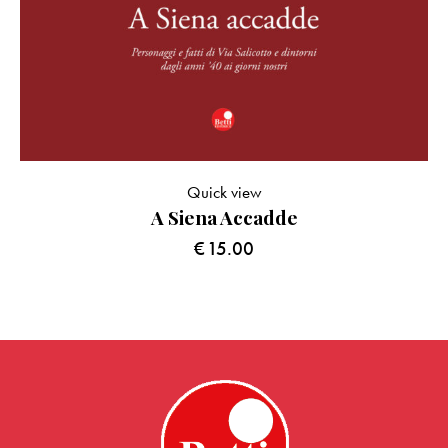
Quick view
A Siena Accadde
€
15.00