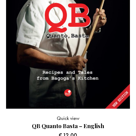
Quick view
QB Quanto Basta – English
€
12.00