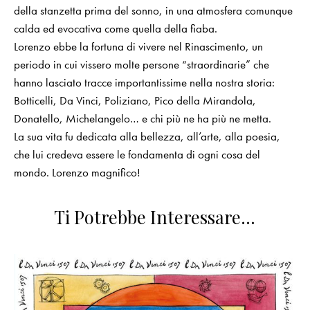
della stanzetta prima del sonno, in una atmosfera comunque
calda ed evocativa come quella della fiaba.
Lorenzo ebbe la fortuna di vivere nel Rinascimento, un
periodo in cui vissero molte persone “straordinarie” che
hanno lasciato tracce importantissime nella nostra storia:
Botticelli, Da Vinci, Poliziano, Pico della Mirandola,
Donatello, Michelangelo… e chi più ne ha più ne metta.
La sua vita fu dedicata alla bellezza, all’arte, alla poesia,
che lui credeva essere le fondamenta di ogni cosa del
mondo. Lorenzo magnifico!
Ti Potrebbe Interessare…