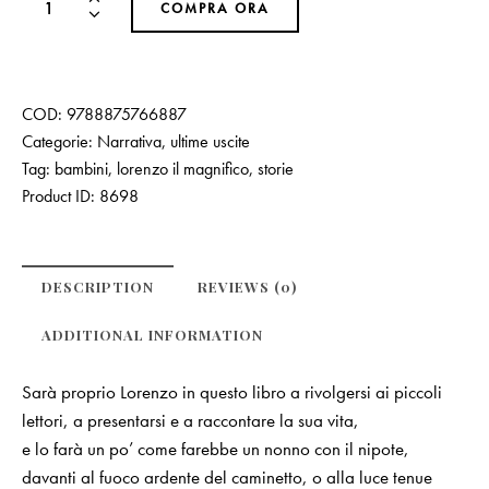
COMPRA ORA
COD:
9788875766887
Categorie:
Narrativa
,
ultime uscite
Tag:
bambini
,
lorenzo il magnifico
,
storie
Product ID:
8698
DESCRIPTION
REVIEWS (0)
ADDITIONAL INFORMATION
Sarà proprio Lorenzo in questo libro a rivolgersi ai piccoli
lettori, a presentarsi e a raccontare la sua vita,
e lo farà un po’ come farebbe un nonno con il nipote,
davanti al fuoco ardente del caminetto, o alla luce tenue