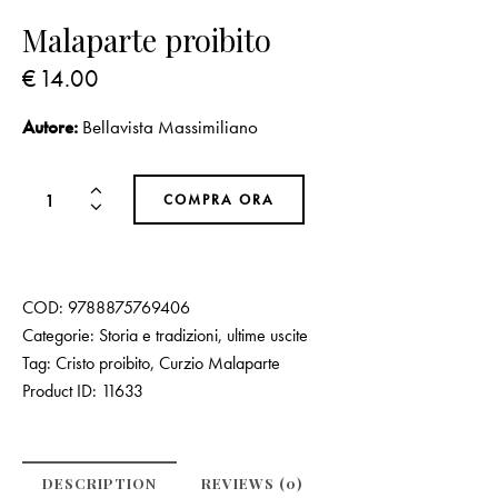
Malaparte proibito
€
14.00
Autore:
Bellavista Massimiliano
COMPRA ORA
COD:
9788875769406
Categorie:
Storia e tradizioni
,
ultime uscite
Tag:
Cristo proibito
,
Curzio Malaparte
Product ID:
11633
DESCRIPTION
REVIEWS (0)