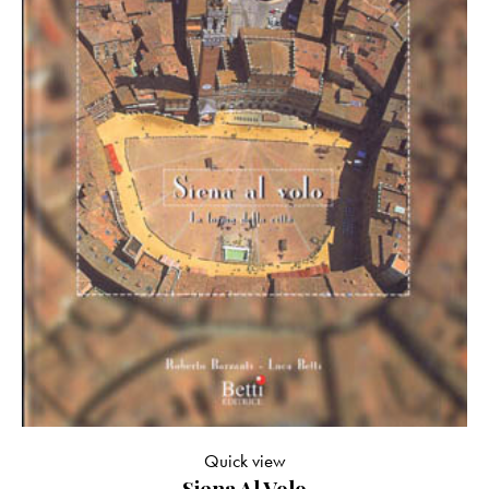
Quick view
Siena Al Volo