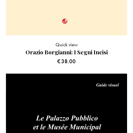
Quick view
Orazio Borgianni: I Segni Incisi
€
38.00