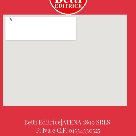
Betti Editrice
|
ATENA 1899 SRLS
|
P. Iva e C.F. 01534330525