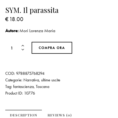
SYM. Il parassita
€
18.00
Autore:
Mori Lorenza Maria
COMPRA ORA
COD:
9788875768294
Categorie:
Narrativa
,
ultime uscite
Tag:
fantascienza
,
Toscana
Product ID:
10776
DESCRIPTION
REVIEWS (0)