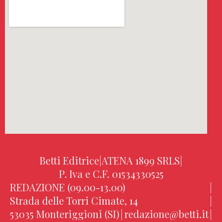
Betti Editrice
|
ATENA 1899 SRLS
|
P. Iva e C.F. 01534330525
REDAZIONE (09.00-13.00)
|
Strada delle Torri Cimate, 14
|
53035 Monteriggioni (SI)
|
redazione@betti.it
|