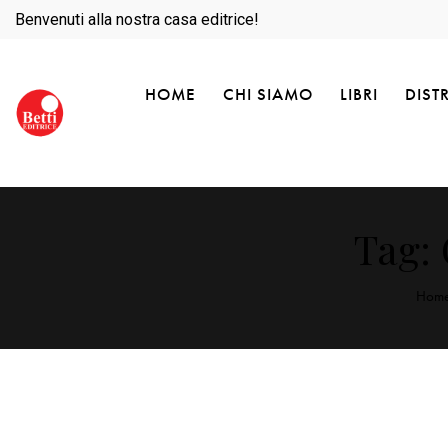
Benvenuti alla nostra casa editrice!
HOME
CHI SIAMO
LIBRI
DIST
Tag: 
Hom