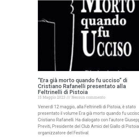
“Era già morto quando fu ucciso” di
Cristiano Rafanelli presentato alla
Feltrinelli di Pistoia
15 Maggio 2023
Nessun commento
Venerdì 12 maggio, alla Feltrinelli di Pistoia, è stato
presentato il volume Era già morto quando fu ucciso
Cristiano Rafanelli. Ha dialogato con l’autore Giuse
Previti, Presidente del Club Amici del Giallo di Pistoia
organizzatore del Festival.