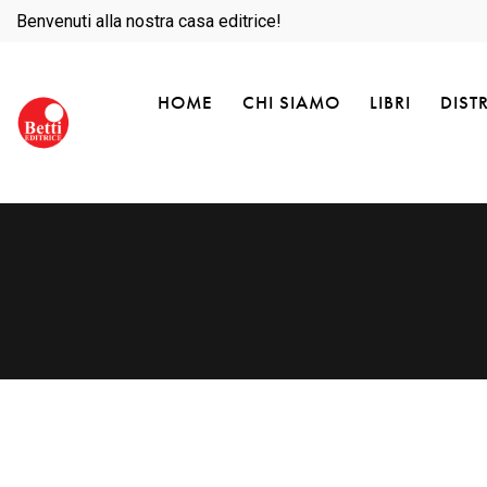
Benvenuti alla nostra casa editrice!
HOME
CHI SIAMO
LIBRI
DIST