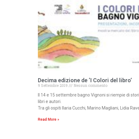
Decima edizione de ‘I Colori del libro’
9 Settembre 2019
Nessun commento
Il 14 e 15 settembre bagno Vignoni si riempie di stori
libri e autori.
Tra gli ospiti Ilaria Cucchi, Marino Magliani, Lidia Rav
Read More »