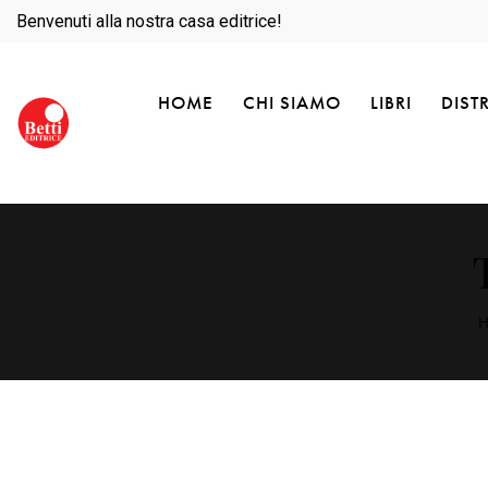
Benvenuti alla nostra casa editrice!
HOME
CHI SIAMO
LIBRI
DIST
H