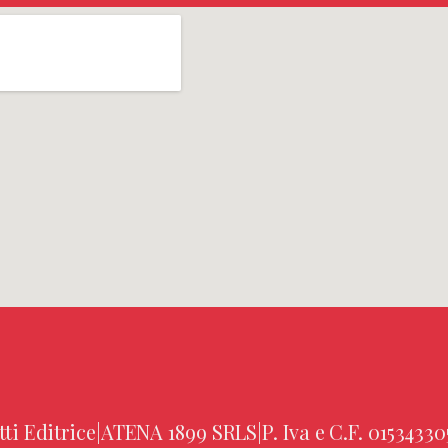
tti Editrice
|
ATENA 1899 SRLS
|
P. Iva e C.F. 01534330