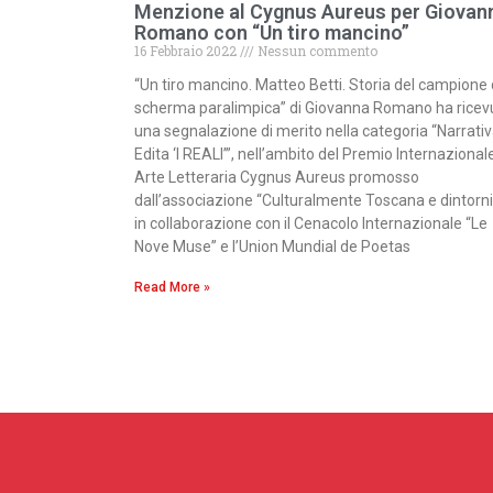
Menzione al Cygnus Aureus per Giovan
Romano con “Un tiro mancino”
16 Febbraio 2022
Nessun commento
“Un tiro mancino. Matteo Betti. Storia del campione 
scherma paralimpica” di Giovanna Romano ha ricev
una segnalazione di merito nella categoria “Narrati
Edita ‘I REALI’”, nell’ambito del Premio Internazionale
Arte Letteraria Cygnus Aureus promosso
dall’associazione “Culturalmente Toscana e dintorni
in collaborazione con il Cenacolo Internazionale “Le
Nove Muse” e l’Union Mundial de Poetas
Read More »