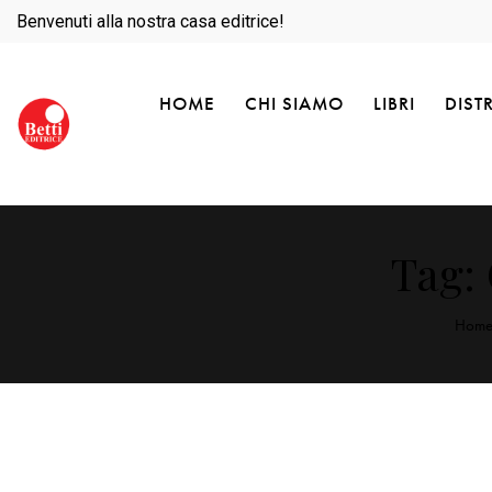
Benvenuti alla nostra casa editrice!
HOME
CHI SIAMO
LIBRI
DIST
Tag:
Hom