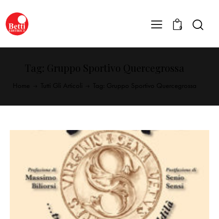
0
Tag: Gruppo Sportivo Quercegrossa
Home
Tutti Gli Articoli
Tag: Gruppo Sportivo Quercegrossa