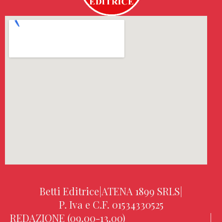
Betti Editrice
|
ATENA 1899 SRLS
|
P. Iva e C.F. 01534330525
REDAZIONE (09.00-13.00)
|