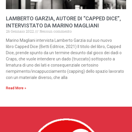
LAMBERTO GARZIA, AUTORE DI “CAPPED DICE”,
INTERVISTATO DA MARINO MAGLIANI
26 Gennaio 2022
Nessun commento
Marino Magliani intervista Lamberto Garzia sul suo nuovo
libro Capped Dice (Betti Editrice, 2021) Il titolo del libro, Capped
Dice, prende spunto da un termine desunto dal gioco dei dadi o
Craps, che vuole intendere un dado (truccato) sottoposto a
limatura di uno dei lati e consequenziale certosino
riempimento/incappucciamento (capping) dello spazio lavorato
con un materiale diverso, che alla
Read More »