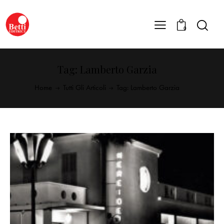
0
Tag: Lamberto Garzia
Home
Tutti Gli Articoli
Tag: Lamberto Garzia