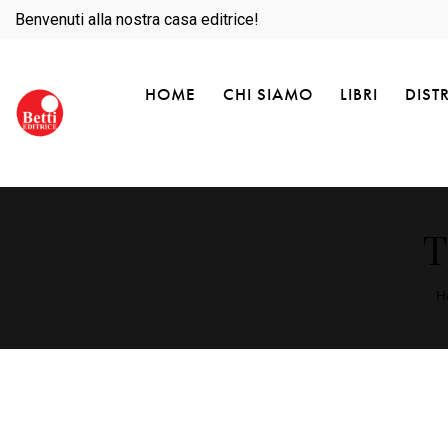
Benvenuti alla nostra casa editrice!
HOME
CHI SIAMO
LIBRI
DIST
T
H