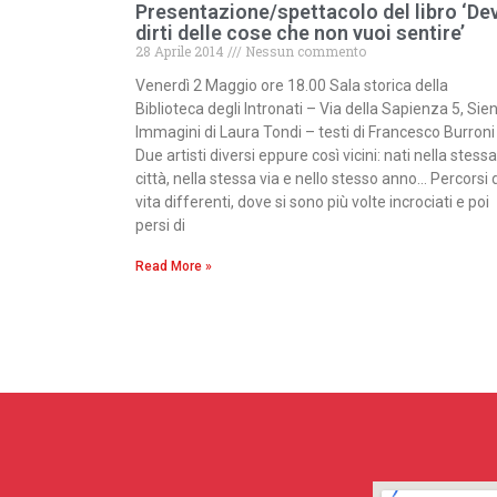
Presentazione/spettacolo del libro ‘De
dirti delle cose che non vuoi sentire’
28 Aprile 2014
Nessun commento
Venerdì 2 Maggio ore 18.00 Sala storica della
Biblioteca degli Intronati – Via della Sapienza 5, Sie
Immagini di Laura Tondi – testi di Francesco Burron
Due artisti diversi eppure così vicini: nati nella stessa
città, nella stessa via e nello stesso anno… Percorsi 
vita differenti, dove si sono più volte incrociati e poi
persi di
Read More »