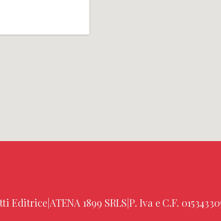
tti Editrice
|
ATENA 1899 SRLS
|
P. Iva e C.F. 01534330