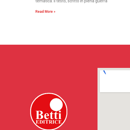
tematica. Il testo, scritto in piena guerra
Read More »