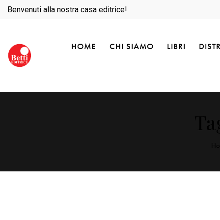
Benvenuti alla nostra casa editrice!
HOME
CHI SIAMO
LIBRI
DIST
Tag
Ho