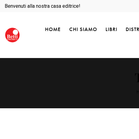
Benvenuti alla nostra casa editrice!
HOME
CHI SIAMO
LIBRI
DIST