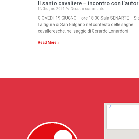
Il santo cavaliere – incontro con l’auto
12 Giugno 2014
Nessun commento
GIOVEDI’ 19 GIUGNO – ore 18.00 Sala SENARTE – Si
La figura di San Galgano nel contesto delle saghe
cavalleresche, nel saggio di Gerardo Lonardoni
Read More »