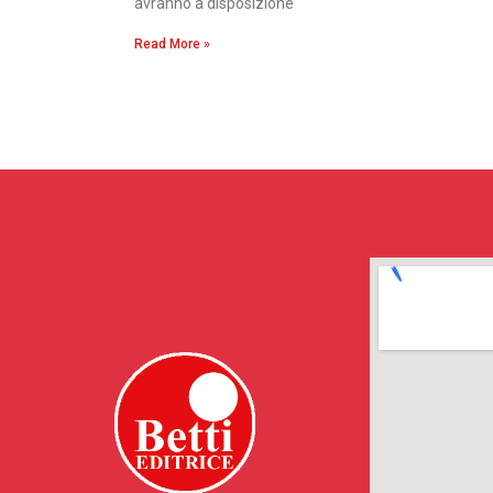
avranno a disposizione
Read More »