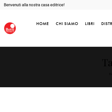
Benvenuti alla nostra casa editrice!
HOME
CHI SIAMO
LIBRI
DIST
Ta
H