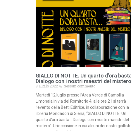
GIALLO DI NOTTE. Un quarto d’ora bast
Dialogo con i nostri maestri del mistero
8 Luglio 2022
Nessun commento
Martedì 12 luglio presso l’Area Verde di Camollia –
Limonaia in via del Romitorio 4, alle ore 21 si terrà
l’evento della Betti Editrice, in collaborazione con la
libreria Mondadori di Siena, “GIALLO DI NOTTE. Un
quarto d’ora basta… Dialogo con i nostri maestri del
mistero”. Un’occasione in cui alcuni dei nostri giallisti