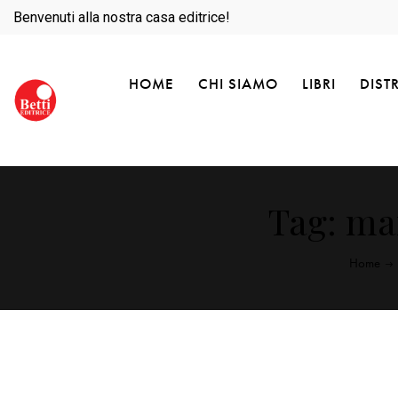
Benvenuti alla nostra casa editrice!
HOME
CHI SIAMO
LIBRI
DIST
Tag: mar
Home