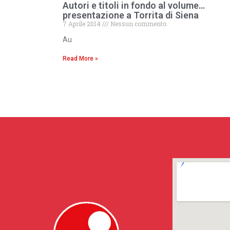
Autori e titoli in fondo al volume…
presentazione a Torrita di Siena
7 Aprile 2014
Nessun commento
Au
Read More »