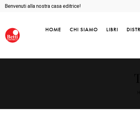
Benvenuti alla nostra casa editrice!
HOME
CHI SIAMO
LIBRI
DIST
T
H