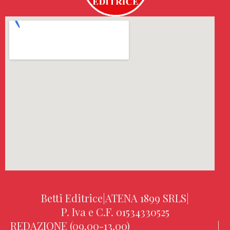
Betti Editrice
|
ATENA 1899 SRLS
|
P. Iva e C.F. 01534330525
REDAZIONE (09.00-13.00)
|