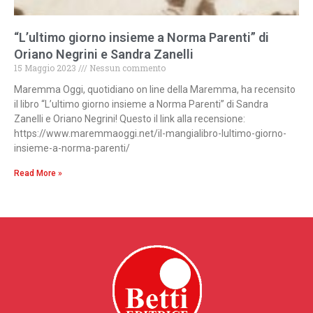
“L’ultimo giorno insieme a Norma Parenti” di
Oriano Negrini e Sandra Zanelli
15 Maggio 2023
Nessun commento
Maremma Oggi, quotidiano on line della Maremma, ha recensito
il libro “L’ultimo giorno insieme a Norma Parenti” di Sandra
Zanelli e Oriano Negrini! Questo il link alla recensione:
https://www.maremmaoggi.net/il-mangialibro-lultimo-giorno-
insieme-a-norma-parenti/
Read More »