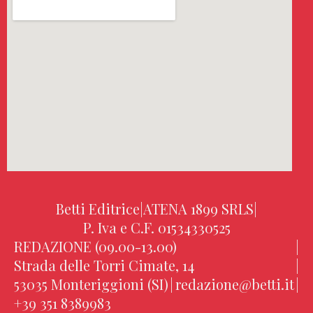
Betti Editrice
|
ATENA 1899 SRLS
|
P. Iva e C.F. 01534330525
REDAZIONE (09.00-13.00)
|
Strada delle Torri Cimate, 14
|
53035 Monteriggioni (SI)
|
redazione@betti.it
|
+39 351 8389983