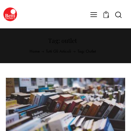
0
Tag: outlet
Home
Tutti Gli Articoli
Tag: Outlet