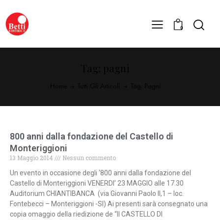
0
Tag: pagni
Home
Tutti Gli Articoli
Tag: Pagni
800 anni dalla fondazione del Castello di
Monteriggioni
13 Maggio 2014
Nessun commento
Un evento in occasione degli ‘800 anni dalla fondazione del
Castello di Monteriggioni VENERDI’ 23 MAGGIO alle 17.30
Auditorium CHIANTIBANCA (via Giovanni Paolo II,1 – loc.
Fontebecci – Monteriggioni -SI) Ai presenti sarà consegnato una
copia omaggio della riedizione de “Il CASTELLO DI