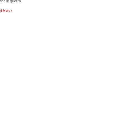
bano in guerra.
d More »