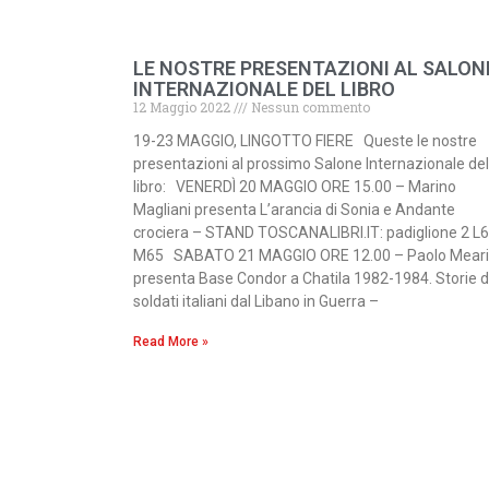
LE NOSTRE PRESENTAZIONI AL SALON
INTERNAZIONALE DEL LIBRO
12 Maggio 2022
Nessun commento
19-23 MAGGIO, LINGOTTO FIERE Queste le nostre
presentazioni al prossimo Salone Internazionale del
libro: VENERDÌ 20 MAGGIO ORE 15.00 – Marino
Magliani presenta L’arancia di Sonia e Andante
crociera – STAND TOSCANALIBRI.IT: padiglione 2 L6
M65 SABATO 21 MAGGIO ORE 12.00 – Paolo Meari
presenta Base Condor a Chatila 1982-1984. Storie d
soldati italiani dal Libano in Guerra –
Read More »