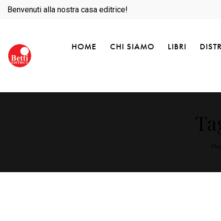
Benvenuti alla nostra casa editrice!
HOME
CHI SIAMO
LIBRI
DIST
Ta
Ho