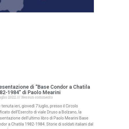
esentazione di “Base Condor a Chatila
82-1984” di Paolo Mearini
uglio 2022
Nessun commento
è tenuta ieri, giovedì 7 luglio, presso il Circolo
ficato dell’Esercito di viale Druso a Bolzano, la
sentazione dell’ultimo libro di Paolo Mearini Base
dor a Chatila 1982-1984. Storie di soldati italiani dal