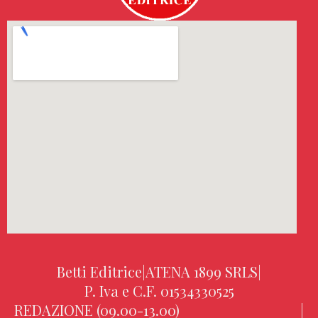
Betti Editrice
|
ATENA 1899 SRLS
|
P. Iva e C.F. 01534330525
REDAZIONE (09.00-13.00)
|