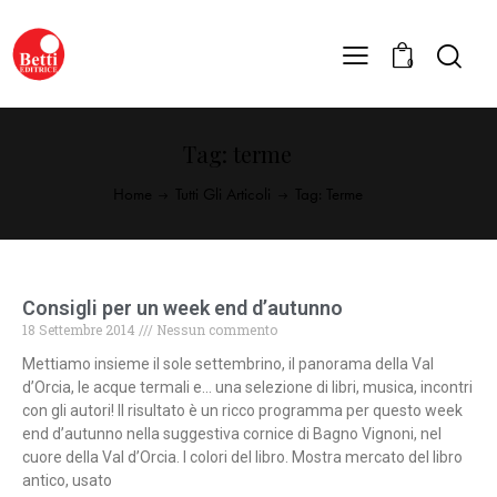
0
Tag: terme
Home
Tutti Gli Articoli
Tag: Terme
Consigli per un week end d’autunno
18 Settembre 2014
Nessun commento
Mettiamo insieme il sole settembrino, il panorama della Val
d’Orcia, le acque termali e… una selezione di libri, musica, incontri
con gli autori! Il risultato è un ricco programma per questo week
end d’autunno nella suggestiva cornice di Bagno Vignoni, nel
cuore della Val d’Orcia. I colori del libro. Mostra mercato del libro
antico, usato