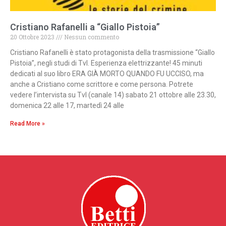
Cristiano Rafanelli a “Giallo Pistoia”
20 Ottobre 2023
Nessun commento
Cristiano Rafanelli è stato protagonista della trasmissione “Giallo
Pistoia”, negli studi di Tvl. Esperienza elettrizzante! 45 minuti
dedicati al suo libro ERA GIÀ MORTO QUANDO FU UCCISO, ma
anche a Cristiano come scrittore e come persona. Potrete
vedere l’intervista su Tvl (canale 14) sabato 21 ottobre alle 23.30,
domenica 22 alle 17, martedì 24 alle
Read More »