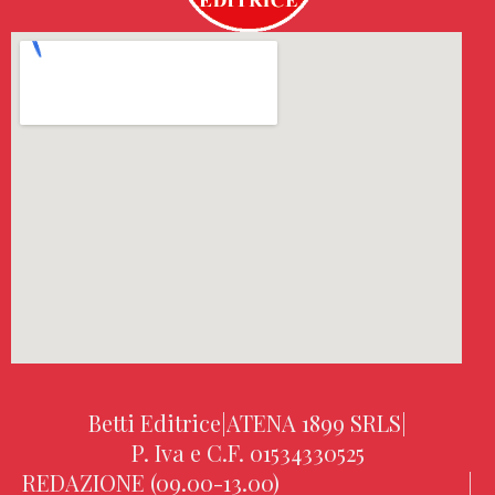
Betti Editrice
|
ATENA 1899 SRLS
|
P. Iva e C.F. 01534330525
REDAZIONE (09.00-13.00)
|