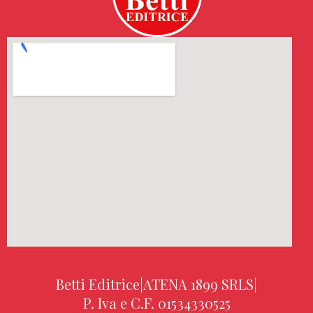
Betti Editrice
|
ATENA 1899 SRLS
|
P. Iva e C.F. 01534330525