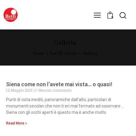
0
Galleria
Home
Tutti Gli Articoli
Galleria
Siena come non l’avete mai vista… o quasi!
12 Maggio 2015
Nessun commento
Punti di vista inediti, panoramiche dall’alto, particolari di
monumenti secolari che non ti eri mai fermato ad osservare …
Siena con gli occhi aperti è questo ma è anche molto
Read More »