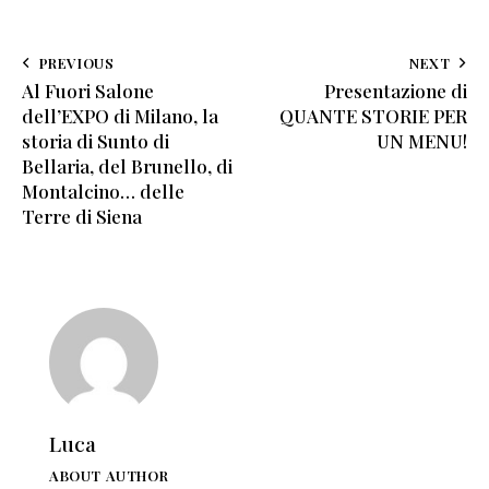
PREVIOUS
NEXT
Al Fuori Salone
Presentazione di
dell’EXPO di Milano, la
QUANTE STORIE PER
storia di Sunto di
UN MENU!
Bellaria, del Brunello, di
Montalcino… delle
Terre di Siena
Luca
ABOUT AUTHOR