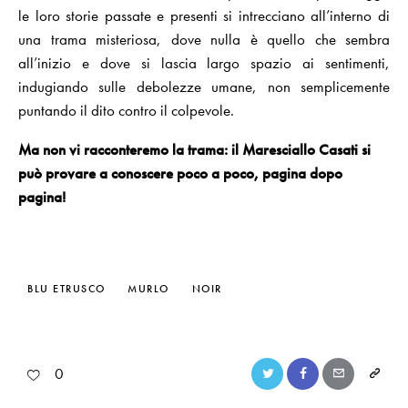
le loro storie passate e presenti si intrecciano all’interno di
una trama misteriosa, dove nulla è quello che sembra
all’inizio e dove si lascia largo spazio ai sentimenti,
indugiando sulle debolezze umane, non semplicemente
puntando il dito contro il colpevole.
Ma non vi racconteremo la trama: il Maresciallo Casati si
può provare a conoscere poco a poco, pagina dopo
pagina!
BLU ETRUSCO
MURLO
NOIR
0