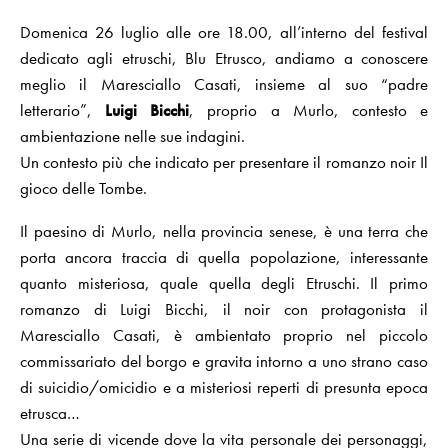
Domenica 26 luglio alle ore 18.00, all’interno del festival
dedicato agli etruschi,
Blu Etrusco
, andiamo a conoscere
meglio il Maresciallo Casati, insieme al suo “padre
letterario”,
Luigi Bicchi
, proprio a Murlo, contesto e
ambientazione nelle sue indagini.
Un contesto più che indicato per presentare il romanzo noir
Il
gioco delle Tombe
.
Il paesino di Murlo, nella provincia senese, è una terra che
porta ancora traccia di quella popolazione, interessante
quanto misteriosa, quale quella degli Etruschi. Il primo
romanzo di Luigi Bicchi, il noir con protagonista il
Maresciallo Casati, è ambientato proprio nel piccolo
commissariato del borgo e gravita intorno a uno strano caso
di suicidio/omicidio e a misteriosi reperti di presunta epoca
etrusca…
Una serie di vicende dove la vita personale dei personaggi,