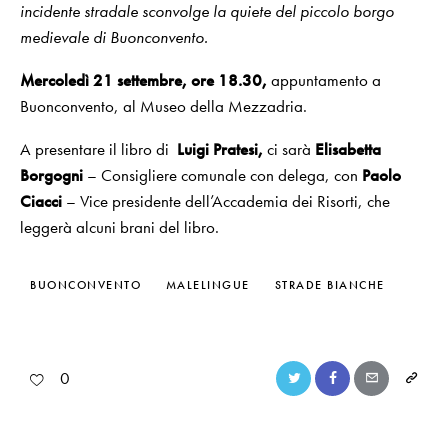
incidente stradale sconvolge la quiete del piccolo borgo
medievale di Buonconvento.
Mercoledì 21 settembre, ore 18.30,
appuntamento a
Buonconvento, al Museo della Mezzadria.
A presentare il libro di
Luigi Pratesi,
ci sarà
Elisabetta
Borgogni
– Consigliere comunale con delega, con
Paolo
Ciacci
– Vice presidente dell’Accademia dei Risorti, che
leggerà alcuni brani del libro.
BUONCONVENTO
MALELINGUE
STRADE BIANCHE
0