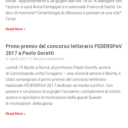
bordò’. Appuntamento il 28 giugno alle ore 18.00. A dialogare con
l’autore ci sarà Anna Fantappié e il colonnello Franco di Santo. Un
libro di memorie? Un’antologia di riflessioni e pensieri di una vita?
Forse
Read More »
Primo premio del concorso letterario FEDERSPeV
2017 a Paolo Goretti
11 Aprile 2017
Nessun commento
Lunedì 10 Aprile a Roma, al professor Paolo Goretti, autore
di Camminando sotto l’uragano – una storia di amore e libertà, è
stato consegnato il primo premio del concorso letterario
nazionale FEDERSPeV 2017 dedicato ai medici scrittori. Con
piacere e un pizzico di orgoglio facciamo i complimenti al nostro
autore e riportiamo le motivazioni della giuria! Queste
le motivazioni della giuria:
Read More »