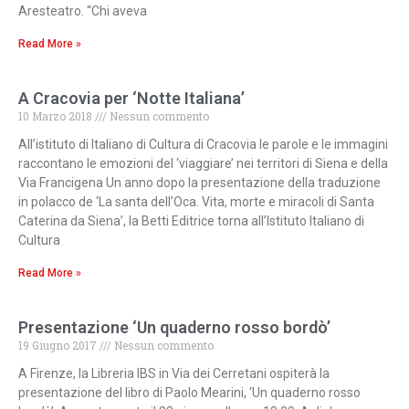
Aresteatro. “Chi aveva
Read More »
A Cracovia per ‘Notte Italiana’
10 Marzo 2018
Nessun commento
All’istituto di Italiano di Cultura di Cracovia le parole e le immagini
raccontano le emozioni del ‘viaggiare’ nei territori di Siena e della
Via Francigena Un anno dopo la presentazione della traduzione
in polacco de ‘La santa dell’Oca. Vita, morte e miracoli di Santa
Caterina da Siena’, la Betti Editrice torna all’Istituto Italiano di
Cultura
Read More »
Presentazione ‘Un quaderno rosso bordò’
19 Giugno 2017
Nessun commento
A Firenze, la Libreria IBS in Via dei Cerretani ospiterà la
presentazione del libro di Paolo Mearini, ‘Un quaderno rosso