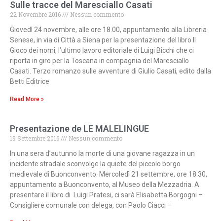
Sulle tracce del Maresciallo Casati
22 Novembre 2016
Nessun commento
Giovedì 24 novembre, alle ore 18.00, appuntamento alla Libreria
Senese, in via di Città a Siena per la presentazione del libro Il
Gioco dei nomi, l’ultimo lavoro editoriale di Luigi Bicchi che ci
riporta in giro per la Toscana in compagnia del Maresciallo
Casati. Terzo romanzo sulle avventure di Giulio Casati, edito dalla
Betti Editrice
Read More »
Presentazione de LE MALELINGUE
19 Settembre 2016
Nessun commento
In una sera d’autunno la morte di una giovane ragazza in un
incidente stradale sconvolge la quiete del piccolo borgo
medievale di Buonconvento. Mercoledì 21 settembre, ore 18.30,
appuntamento a Buonconvento, al Museo della Mezzadria. A
presentare il libro di Luigi Pratesi, ci sarà Elisabetta Borgogni –
Consigliere comunale con delega, con Paolo Ciacci –