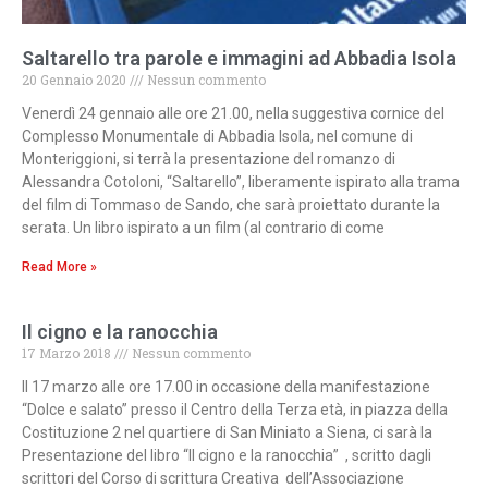
Saltarello tra parole e immagini ad Abbadia Isola
20 Gennaio 2020
Nessun commento
Venerdì 24 gennaio alle ore 21.00, nella suggestiva cornice del
Complesso Monumentale di Abbadia Isola, nel comune di
Monteriggioni, si terrà la presentazione del romanzo di
Alessandra Cotoloni, “Saltarello”, liberamente ispirato alla trama
del film di Tommaso de Sando, che sarà proiettato durante la
serata. Un libro ispirato a un film (al contrario di come
Read More »
Il cigno e la ranocchia
17 Marzo 2018
Nessun commento
Il 17 marzo alle ore 17.00 in occasione della manifestazione
“Dolce e salato” presso il Centro della Terza età, in piazza della
Costituzione 2 nel quartiere di San Miniato a Siena, ci sarà la
Presentazione del libro “Il cigno e la ranocchia” , scritto dagli
scrittori del Corso di scrittura Creativa dell’Associazione