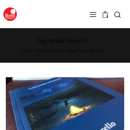
0
Tag: strade bianche
Home
Tutti Gli Articoli
Tag: Strade Bianche