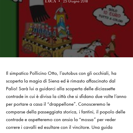
LUCA
25 Giugno 2018
Il simpatico Pollicino Otto, l’autobus con gli occhiali, ha
scoperta la magia di Siena ed è rimasto affascinato dal
Palio! Sarà lui a guidarci alla scoperta delle diciassette
contrade in cui è divisa la città che si sfidano due volte l’anno
per portare a casa il “drappellone”. Conosceremo le
comparse della passeggiata storica, i fantini, il popolo delle
contrade e aspetteremo con ansia la “mossa” per veder
correre i cavalli ed esultare con il vincitore. Una guida