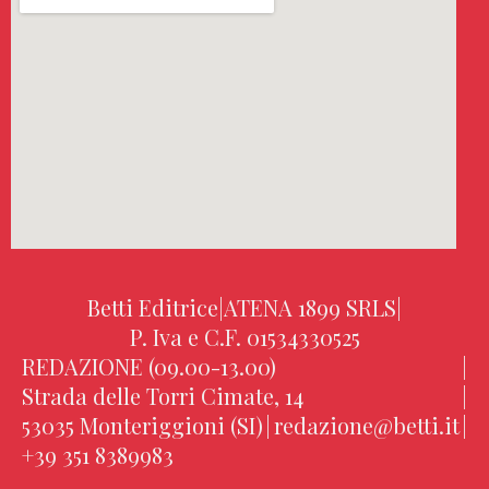
Betti Editrice
|
ATENA 1899 SRLS
|
P. Iva e C.F. 01534330525
REDAZIONE (09.00-13.00)
|
Strada delle Torri Cimate, 14
|
53035 Monteriggioni (SI)
|
redazione@betti.it
|
+39 351 8389983