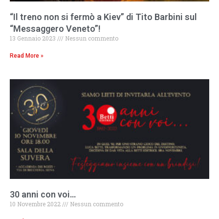
“Il treno non si fermò a Kiev” di Tito Barbini sul
“Messaggero Veneto”!
13 Gennaio 2023
Nessun commento
Read More »
30 anni con voi…
10 Novembre 2022
Nessun commento