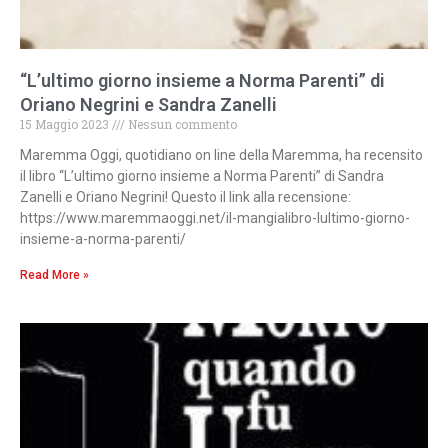
“L’ultimo giorno insieme a Norma Parenti” di
Oriano Negrini e Sandra Zanelli
15 Maggio 2023
Nessun commento
Maremma Oggi, quotidiano on line della Maremma, ha recensito
il libro “L’ultimo giorno insieme a Norma Parenti” di Sandra
Zanelli e Oriano Negrini! Questo il link alla recensione:
https://www.maremmaoggi.net/il-mangialibro-lultimo-giorno-
insieme-a-norma-parenti/
Read More »