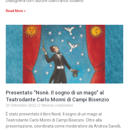
Dialogherà con l’autore Gianfranco Scialino
Read More »
Presentato “Nonè. Il sogno di un mago” al
Teatrodante Carlo Monni di Campi Bisenzio
20 Settembre 2022
Nessun commento
È stato presentato il libro Nonè. Il sogno di un mago al
Teatrodante Carlo Monni di Campi Bisenzio. Oltre alla
presentazione, coordinata come moderatore da Andrea Savelli,