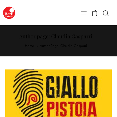
0
Author page: Claudia Gasparri
Home
Author Page: Claudia Gasparri