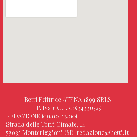
Betti Editrice
|
ATENA 1899 SRLS
|
P. Iva e C.F. 01534330525
REDAZIONE (09.00-13.00)
|
Strada delle Torri Cimate, 14
|
53035 Monteriggioni (SI)
|
redazione@betti.it
|