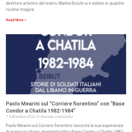
direttore artistico del teatro, Mattia Boschi si è esibito in qualche
routine magica.
Read More »
Paolo Mearini sul “Corriere fiorentino” con “Base
Condor a Chatila 1982-1984”
7 Settembre 2022
Nessun commento
Paolo Mearini sul Corriere fiorentino racconta la sua esperienza
di guerra in Libano, diventata il libro Base Condor a Chatila 1982-