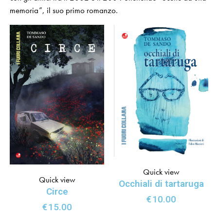
memoria”, il suo primo romanzo.
Quick view
Quick view
Occhiali di tartaruga
Circe
€
10.00
€
15.00