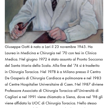
Giuseppe Gotti è nato a Lari il 23 novembre 1945. Ha
Laurea in Medicina e Chirurgia nel ’70 con tesi in Clinica
Medica. Nel giugno 1972 è stato assunto al Pronto Soccorso
del Santa Maria della Scala. Alla fine del ’74 si è trasferito
in Chirurgia Toracica. Nel 1978 è a Milano presso il Centro
De Gasperis di Chirurgia Cardiaca e polmonare e nel 1983
al Centre Hospitalier Universitaire di Caen. Nel 1987 diviene
Professore Associato di Chirurgia Toracica all’Università di
Cagliari e nel 1991 viene chiamato a Siena, dove nel ’98 gli
viene affidata la UOC di Chirurgia Toracica. Nello stesso