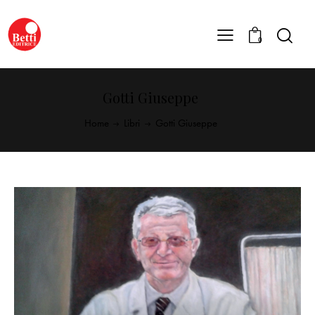
0
Gotti Giuseppe
Home
Libri
Gotti Giuseppe