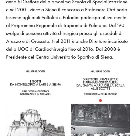
anno è Direttore della omonima Scuola di Specializzazione
e nel 2001 vince a Siena il concorso a Professore Ordinario.
Insieme agli aiuti Voltolini e Paladini partecipa attiva-mente
al Programma Regionale di Trapianto di Polmone. Dal ’90
svolge di persona attività chirurgica presso gli ospedali di
Arezzo e di Grosseto. Nel 2011 è anche Direttore incaricato
della UOC di Cardiochirurgia fino al 2016. Dal 2008 è
Presidente del Centro Universitario Sportivo di Siena.