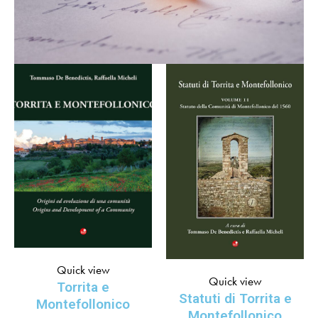
Quick view
Quick view
Torrita e
Statuti di Torrita e
Montefollonico
Montefollonico