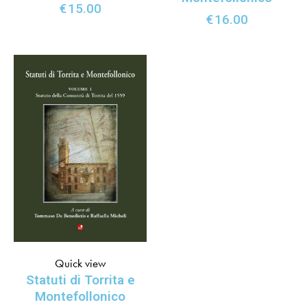
€
15.00
€
16.00
Quick view
Statuti di Torrita e
Montefollonico