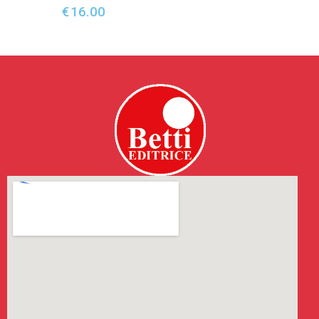
€
16.00