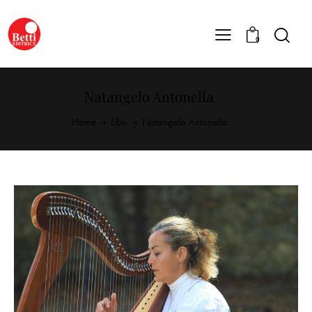
0
Natangelo Antonella
Home
Libri
Natangelo Antonella