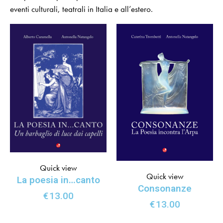
eventi culturali, teatrali in Italia e all’estero.
Quick view
Quick view
La poesia in…canto
Consonanze
€
13.00
€
13.00