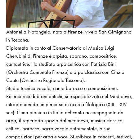
Antonella Natangelo, nata a Firenze, vive a San Gimignano
in Toscana.
Diplomata in canto al Conservatorio di Musica Luigi
Cherubini di Firenze è arpista, soprano, compositrice,
cantautrice. Ha studiato arpa celtica con Patrizia Bini
(Orchestra Comunale Firenze) e arpa classica con Cinzia
Conte (Orchestra Regionale Toscana).
Studia tecnica vocale, canto barocco e composizione.
Ricercatrice di brani antichi, si è specializzata nel Medioevo,
intraprendendo un percorso di ricerca filologica (XIII – XIV
sec). È una pioniera in Italia del canto accompagnato da
arpa, il repertorio spazia dal medioevo, musica classica,
celtica, barocca, sacra vocale e strumentale, a sue
composizioni per arpa e voce. Si esibisce in concerti, festival,