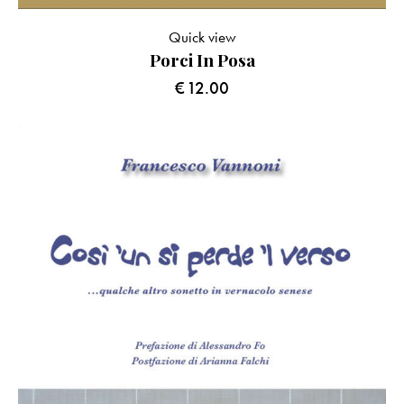
Quick view
Porci In Posa
€
12.00