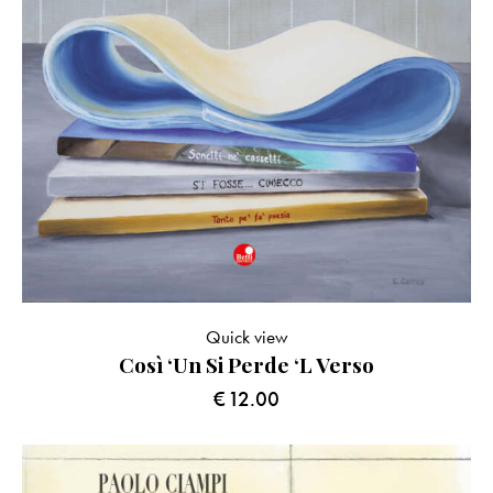
Quick view
Così ‘un Si Perde ‘l Verso
€
12.00