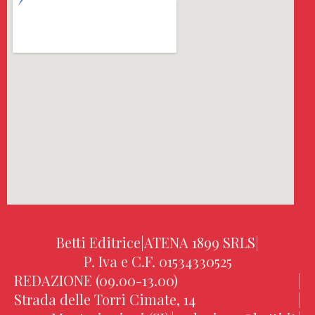
Betti Editrice
|
ATENA 1899 SRLS
|
P. Iva e C.F. 01534330525
REDAZIONE (09.00-13.00)
|
Strada delle Torri Cimate, 14
|