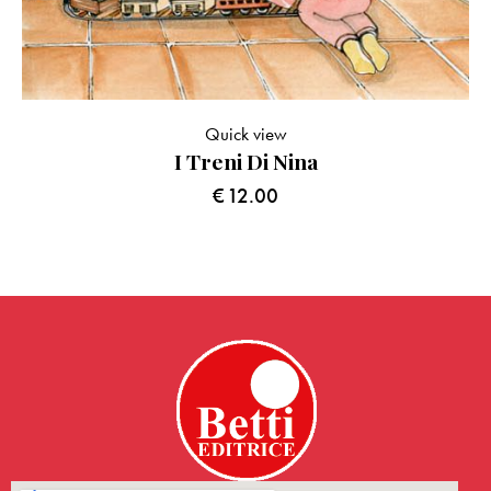
Quick view
I Treni Di Nina
€
12.00