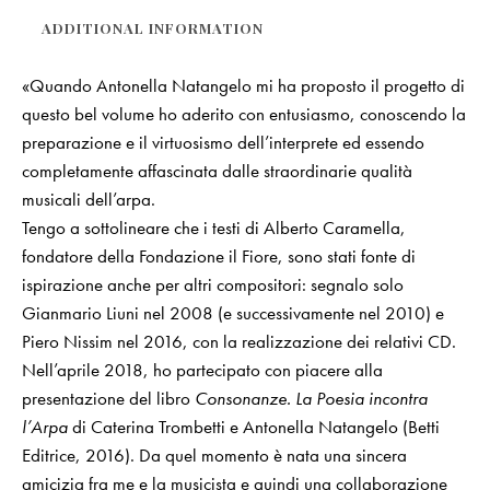
ADDITIONAL INFORMATION
«Quando Antonella Natangelo mi ha proposto il progetto di
questo bel volume ho aderito con entusiasmo, conoscendo la
preparazione e il virtuosismo dell’interprete ed essendo
completamente affascinata dalle straordinarie qualità
musicali dell’arpa.
Tengo a sottolineare che i testi di Alberto Caramella,
fondatore della Fondazione il Fiore, sono stati fonte di
ispirazione anche per altri compositori: segnalo solo
Gianmario Liuni nel 2008 (e successivamente nel 2010) e
Piero Nissim nel 2016, con la realizzazione dei relativi CD.
Nell’aprile 2018, ho partecipato con piacere alla
presentazione del libro
Consonanze. La Poesia incontra
l’Arpa
di Caterina Trombetti e Antonella Natangelo (Betti
Editrice, 2016). Da quel momento è nata una sincera
amicizia fra me e la musicista e quindi una collaborazione