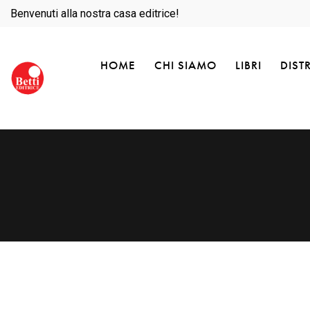
Benvenuti alla nostra casa editrice!
HOME
CHI SIAMO
LIBRI
DIST