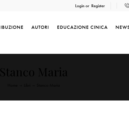
Login or
Register
RIBUZIONE
AUTORI
EDUCAZIONE CINICA
NEW
Stanco Maria
Home
Libri
Stanco Maria