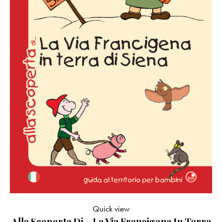
Quick view
Alla Scoperta Di… La Via Francigena In Terra