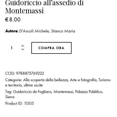
Guidoriccio all’assedio di
Montemassi
€
8.00
Autore:
D'Ascoli Michele
,
Stanco Maria
COMPRA ORA
COD:
9788875769222
Categorie:
Alla scoperta della bellezza
,
Arte e fotografia
,
Turismo
e territorio
,
ultime uscite
Tag:
Guidoriccio da Fogliano
,
Montemassi
,
Palazzo Pubblico
,
Siena
Product ID:
11505