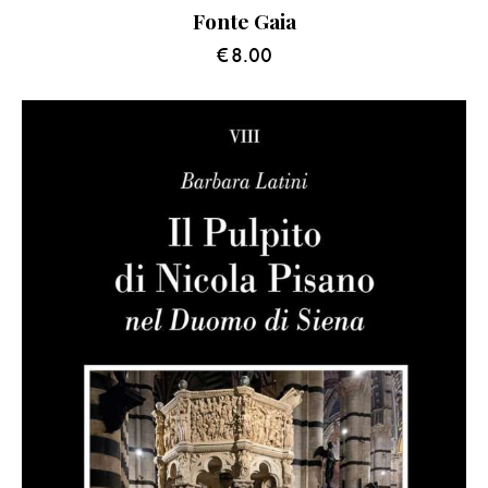
Fonte Gaia
€
8.00