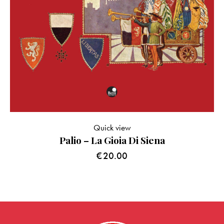
Quick view
Palio – La Gioia Di Siena
€
20.00