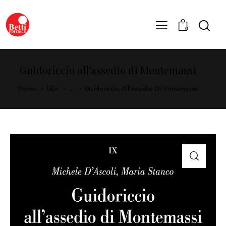
0
Guidoriccio all’assedio di Montemassi
Home
Libri
...
Guidoriccio All’assedio Di Montemassi