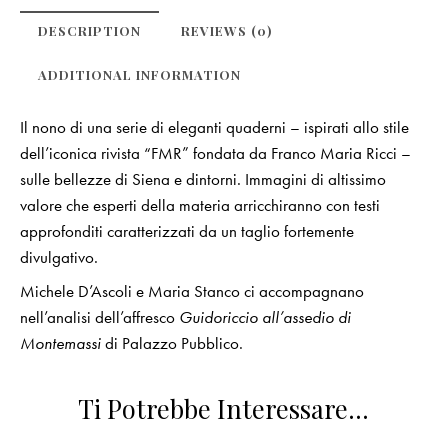
DESCRIPTION
REVIEWS (0)
ADDITIONAL INFORMATION
Il nono di una serie di eleganti quaderni – ispirati allo stile
dell’iconica rivista “FMR” fondata da Franco Maria Ricci –
sulle bellezze di Siena e dintorni. Immagini di altissimo
valore che esperti della materia arricchiranno con testi
approfonditi caratterizzati da un taglio fortemente
divulgativo.
Michele D’Ascoli e Maria Stanco ci accompagnano
nell’analisi dell’affresco
Guidoriccio all’assedio di
Montemassi
di Palazzo Pubblico.
Ti Potrebbe Interessare…