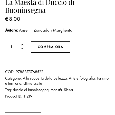
La Maestà di Duccio di
Buoninsegna
€
8.00
Autore:
Anselmi Zondadari Margherita
COMPRA ORA
COD:
9788875768522
Categorie:
Alla scoperta della bellezza
,
Arte e fotografia
,
Turismo
e territorio
,
ultime uscite
Tag:
duccio di buoninsegna
,
maestà
,
Siena
Product ID:
11219