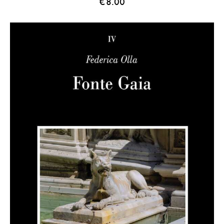
€
8.00