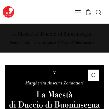
0
La Maestà di Duccio di Buoninsegna
Home
Libri
...
La Maestà Di Duccio Di Buoninsegna