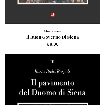
Quick view
Il Buon Governo Di Siena
€
8.00