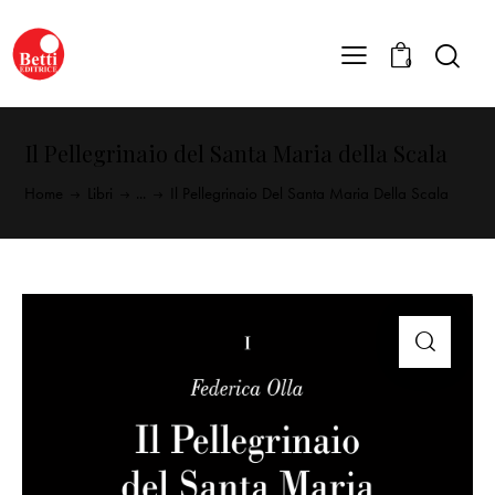
0
Il Pellegrinaio del Santa Maria della Scala
Home
Libri
...
Il Pellegrinaio Del Santa Maria Della Scala