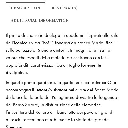
DESCRIPTION
REVIEWS (0)
ADDITIONAL INFORMATION
Il primo di una serie di eleganti quaderni – ispirati allo stile
dell’iconica rivista “FMR” fondata da Franco Maria Ricci –
sulle bellezze di Siena e dintorni. Immagini di altissimo
valore che esperti della materia arricchiranno con testi
approfonditi caratterizzati da un taglio fortemente
divulgativo.
In questo primo quaderno, la guida turistica Federica Olla
accompagna il lettore/visitatore nel cuore del Santa Maria
della Scala: la Sala del Pellegrinaio dove, tra la leggenda
del Beato Sorore, la distribuzione delle elemosine,
l’investitura del Rettore e il banchetto dei poveri, i grandi
affreschi raccontano mirabilmente la storia del grande
Spedale.