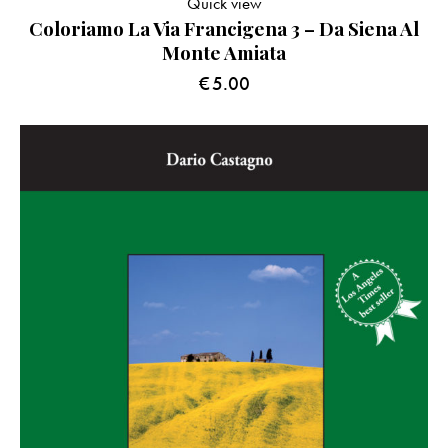
Quick view
Coloriamo La Via Francigena 3 – Da Siena Al
Monte Amiata
€
5.00