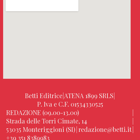
Betti Editrice
|
ATENA 1899 SRLS
|
P. Iva e C.F. 01534330525
REDAZIONE (09.00-13.00)
|
Strada delle Torri Cimate, 14
|
53035 Monteriggioni (SI)
|
redazione@betti.it
|
+39 351 8389983