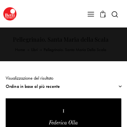
0
Pellegrinaio. Santa Maria della Scala
Home
Libri
Pellegrinaio. Santa Maria Della Scala
Visualizzazione del risultato