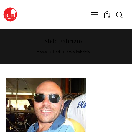
0
Stelo Fabrizio
Home
Libri
Stelo Fabrizio