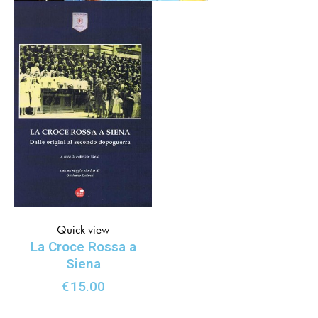
Quick view
La Croce Rossa a
Siena
€
15.00