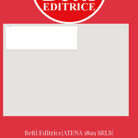
Betti Editrice
|
ATENA 1899 SRLS
|