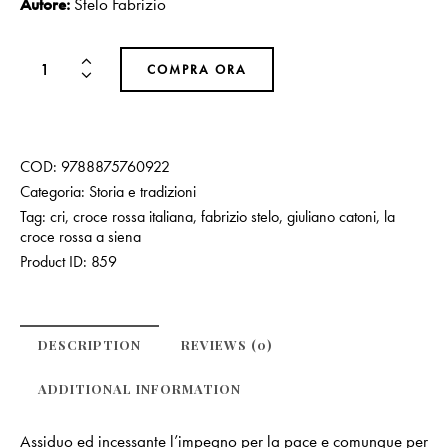
Autore:
Stelo Fabrizio
COMPRA ORA
COD:
9788875760922
Categoria:
Storia e tradizioni
Tag:
cri
,
croce rossa italiana
,
fabrizio stelo
,
giuliano catoni
,
la
croce rossa a siena
Product ID:
859
DESCRIPTION
REVIEWS (0)
ADDITIONAL INFORMATION
Assiduo ed incessante l’impegno per la pace e comunque per