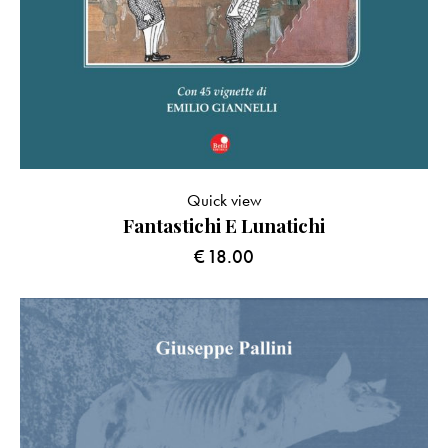
Quick view
Fantastichi E Lunatichi
€
18.00