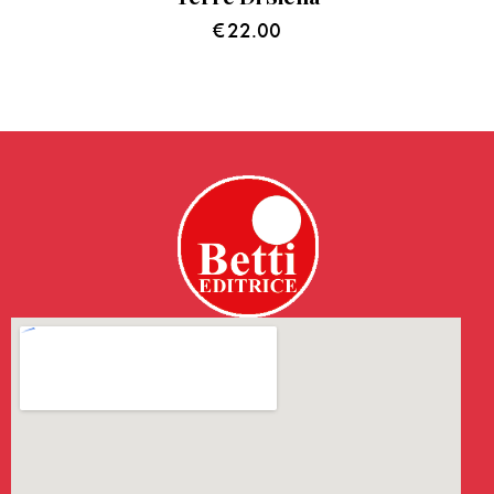
€
22.00