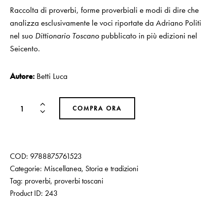
Raccolta di proverbi, forme proverbiali e modi di dire che
analizza esclusivamente le voci riportate da Adriano Politi
nel suo
Dittionario Toscano
pubblicato in più edizioni nel
Seicento.
Autore:
Betti Luca
COMPRA ORA
COD:
9788875761523
Categorie:
Miscellanea
,
Storia e tradizioni
Tag:
proverbi
,
proverbi toscani
Product ID:
243