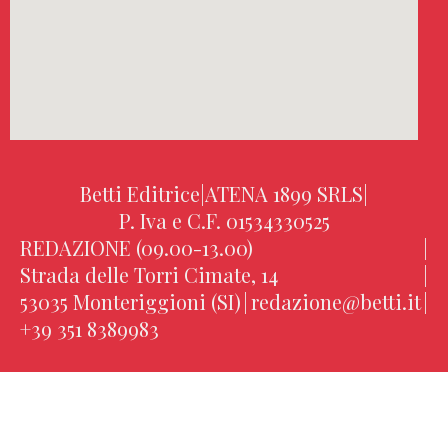
Betti Editrice
|
ATENA 1899 SRLS
|
P. Iva e C.F. 01534330525
REDAZIONE (09.00-13.00)
|
Strada delle Torri Cimate, 14
|
53035 Monteriggioni (SI)
|
redazione@betti.it
|
+39 351 8389983