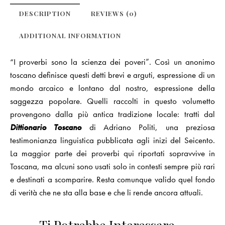
DESCRIPTION
REVIEWS (0)
ADDITIONAL INFORMATION
“I proverbi sono la scienza dei poveri”. Così un anonimo
toscano definisce questi detti brevi e arguti, espressione di un
mondo arcaico e lontano dal nostro, espressione della
saggezza popolare. Quelli raccolti in questo volumetto
provengono dalla più antica tradizione locale: tratti dal
Dittionario Toscano
di Adriano Politi, una preziosa
testimonianza linguistica pubblicata agli inizi del Seicento.
La maggior parte dei proverbi qui riportati sopravvive in
Toscana, ma alcuni sono usati solo in contesti sempre più rari
e destinati a scomparire. Resta comunque valido quel fondo
di verità che ne sta alla base e che li rende ancora attuali.
Ti Potrebbe Interessare…