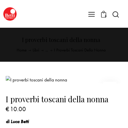
0
I proverbi toscani della nonna
Home
Libri
...
I Proverbi Toscani Della Nonna
I proverbi toscani della nonna
€
10.00
di Luca Betti