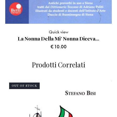
Quick view
La Nonna Della Mi’ Nonna Diceva…
€
10.00
Prodotti Correlati
OUT OF STOCK