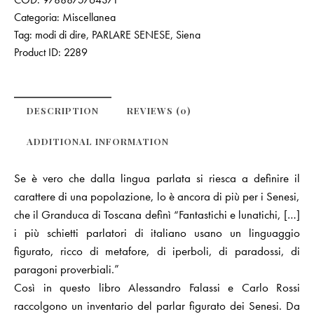
Categoria:
Miscellanea
Tag:
modi di dire
,
PARLARE SENESE
,
Siena
Product ID:
2289
DESCRIPTION
REVIEWS (0)
ADDITIONAL INFORMATION
Se è vero che dalla lingua parlata si riesca a definire il
carattere di una popolazione, lo è ancora di più per i Senesi,
che il Granduca di Toscana definì “Fantastichi e lunatichi, […]
i più schietti parlatori di italiano usano un linguaggio
figurato, ricco di metafore, di iperboli, di paradossi, di
paragoni proverbiali.”
Così in questo libro Alessandro Falassi e Carlo Rossi
raccolgono un inventario del parlar figurato dei Senesi. Da