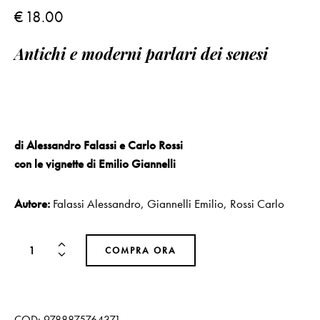
€
18.00
Antichi e moderni parlari dei senesi
di Alessandro Falassi e Carlo Rossi
con le vignette di Emilio Giannelli
Autore:
Falassi Alessandro
,
Giannelli Emilio
,
Rossi Carlo
COMPRA ORA
COD:
9788875764371