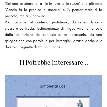
‘Sei uno sciabordito’ a ‘Te le levo io le ruzze’ alle più note
‘Cencio fa la predica a straccio’ e ‘A pensar male si fa
peccato, ma ci s’indovina’…
Voci raccolte nel contesto quotidiano, da senesi di ogni
classe e contrada, testimonianze di lingua viva, affiancate
dalla definizione del contesto e, se necessario, da una
spiegazione con parole o per immagini, grazie anche alle
divertenti vignette di Emilio Giannelli.
Ti Potrebbe Interessare…