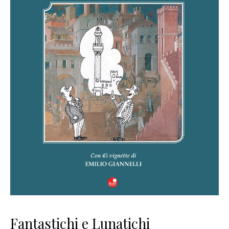
Fantastichi e Lunatichi