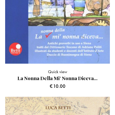
Quick view
La Nonna Della Mi’ Nonna Diceva…
€
10.00