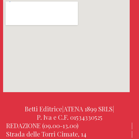
Betti Editrice
|
ATENA 1899 SRLS
|
P. Iva e C.F. 01534330525
REDAZIONE (09.00-13.00)
|
Strada delle Torri Cimate, 14
|