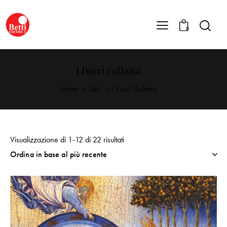
0
I fuori collana
Home
Libri
I Fuori Collana
Visualizzazione di 1-12 di 22 risultati