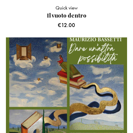
Quick view
Il vuoto dentro
€
12.00