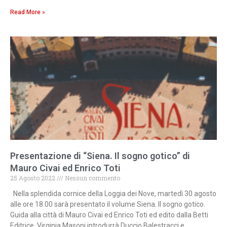
Read More »
Presentazione di “Siena. Il sogno gotico” di
Mauro Civai ed Enrico Toti
25 Agosto 2022
Nessun commento
Nella splendida cornice della Loggia dei Nove, martedì 30 agosto
alle ore 18.00 sarà presentato il volume Siena. Il sogno gotico.
Guida alla città di Mauro Civai ed Enrico Toti ed edito dalla Betti
Editrice. Virginia Masoni introdurrà Duccio Balestracci e