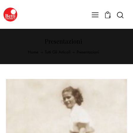
0
Presentazioni
Home
Tutti Gli Articoli
Presentazioni