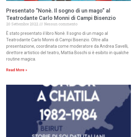
Presentato “Nonè. Il sogno di un mago” al
Teatrodante Carlo Monni di Campi Bisenzio
20 Settembre 2022
Nessun commento
È stato presentato il libro Nonè. Il sogno di un mago al
Teatrodante Carlo Monni di Campi Bisenzio. Oltre alla
presentazione, coordinata come moderatore da Andrea Savelli,
direttore artistico del teatro, Mattia Boschi si è esibito in qualche
routine magica.
Read More »