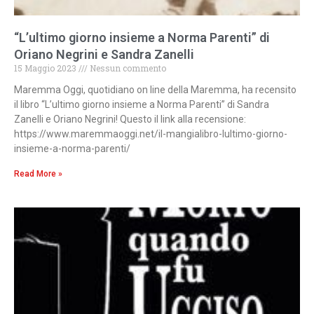
“L’ultimo giorno insieme a Norma Parenti” di
Oriano Negrini e Sandra Zanelli
15 Maggio 2023
Nessun commento
Maremma Oggi, quotidiano on line della Maremma, ha recensito
il libro “L’ultimo giorno insieme a Norma Parenti” di Sandra
Zanelli e Oriano Negrini! Questo il link alla recensione:
https://www.maremmaoggi.net/il-mangialibro-lultimo-giorno-
insieme-a-norma-parenti/
Read More »