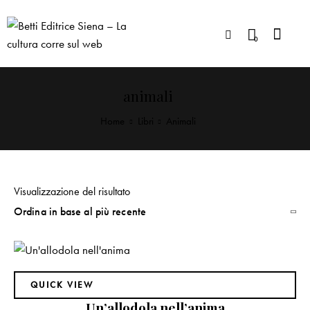
0
animali
Home
Libri
Animali
Visualizzazione del risultato
QUICK VIEW
Un’allodola nell’anima