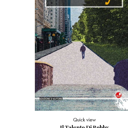
Quick view
Il Talento Di Bobby