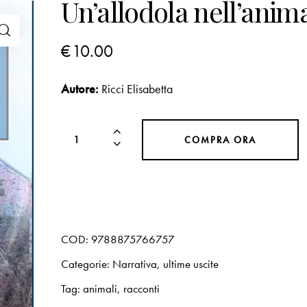
Un’allodola nell’anim
€
10.00
Autore:
Ricci Elisabetta
COMPRA ORA
COD:
9788875766757
Categorie:
Narrativa
,
ultime uscite
Tag:
animali
,
racconti