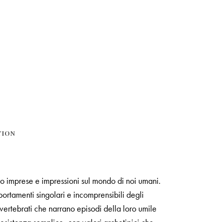
TION
oro imprese e impressioni sul mondo di noi umani.
ortamenti singolari e incomprensibili degli
nvertebrati che narrano episodi della loro umile