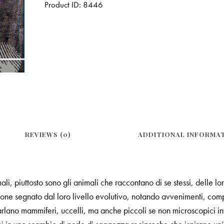
Product ID:
8446
REVIEWS (0)
ADDITIONAL INFORMA
ali, piuttosto sono gli animali che raccontano di se stessi, delle l
ione segnato dal loro livello evolutivo, notando avvenimenti, comp
 Parlano mammiferi, uccelli, ma anche piccoli se non microscopici i