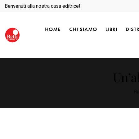
Benvenuti alla nostra casa editrice!
HOME
CHI SIAMO
LIBRI
DIST
Un’a
H